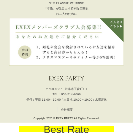
NEO CLASSIC WEDDING
「本物」が生み出す特別な空間を,
お二人のために
〒500-8837 岐阜市玉森町1-1
TEL：058-214-2066
受付 / 平日 11:00～19:00 / 土日祝 10:00～19:00 / 水曜定休
会社概要
Copyright 2026 © EXEX PARTY All Rights Reserved.
Best Rate