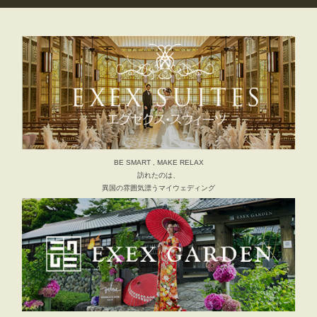
BE SMART , MAKE RELAX
訪れたのは、
異国の雰囲気漂うマイウェディング