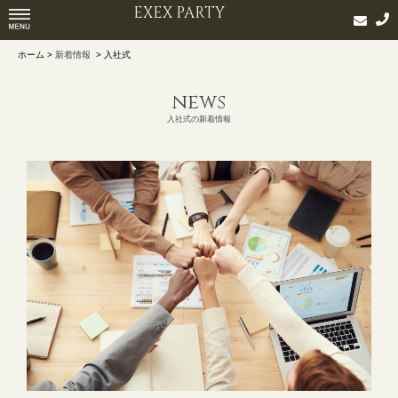
EXEX PARTY
ホーム >
新着情報
> 入社式
news
入社式の新着情報