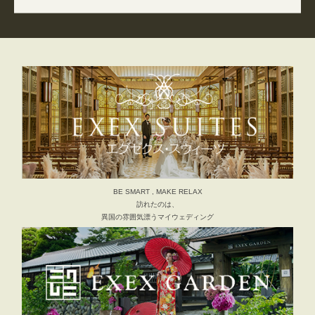
BE SMART , MAKE RELAX
訪れたのは、
異国の雰囲気漂うマイウェディング