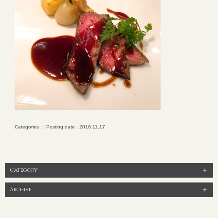
Categories : | Posting date : 2016.11.17
Category
Archive