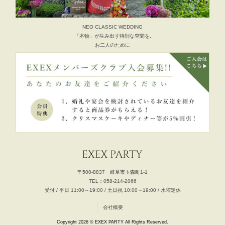
NEO CLASSIC WEDDING
「本物」が生み出す特別な空間を,
お二人のために
〒500-8837 岐阜市玉森町1-1
TEL：058-214-2066
受付 / 平日 11:00～19:00 / 土日祝 10:00～19:00 / 水曜定休
会社概要
Copyright 2026 © EXEX PARTY All Rights Reserved.