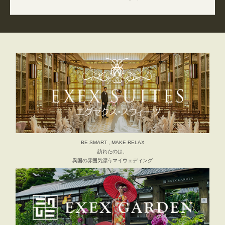
BE SMART , MAKE RELAX
訪れたのは、
異国の雰囲気漂うマイウェディング