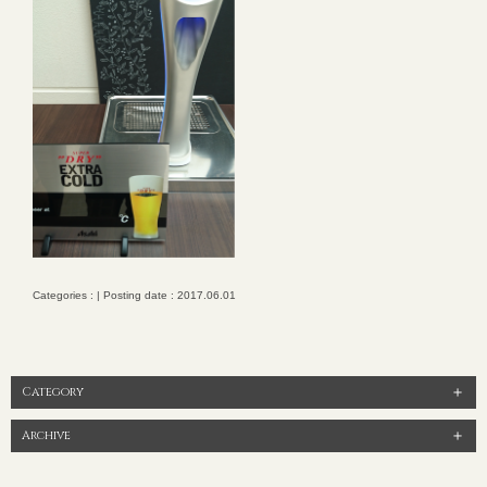
Categories : | Posting date : 2017.06.01
Category
Archive