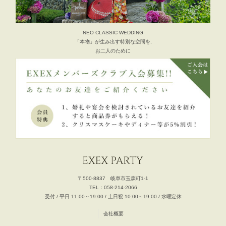
NEO CLASSIC WEDDING
「本物」が生み出す特別な空間を,
お二人のために
〒500-8837 岐阜市玉森町1-1
TEL：058-214-2066
受付 / 平日 11:00～19:00 / 土日祝 10:00～19:00 / 水曜定休
会社概要