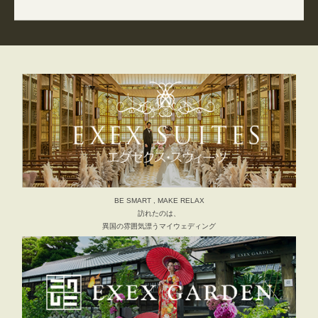
BE SMART , MAKE RELAX
訪れたのは、
異国の雰囲気漂うマイウェディング