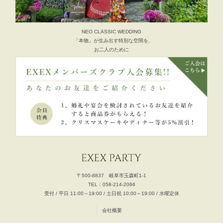
NEO CLASSIC WEDDING
「本物」が生み出す特別な空間を,
お二人のために
〒500-8837 岐阜市玉森町1-1
TEL：058-214-2066
受付 / 平日 11:00～19:00 / 土日祝 10:00～19:00 / 水曜定休
会社概要