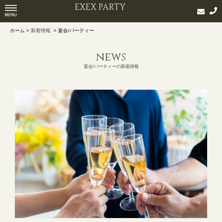
EXEX PARTY
ホーム >
新着情報
> 宴会/パーティー
news
宴会/パーティーの新着情報