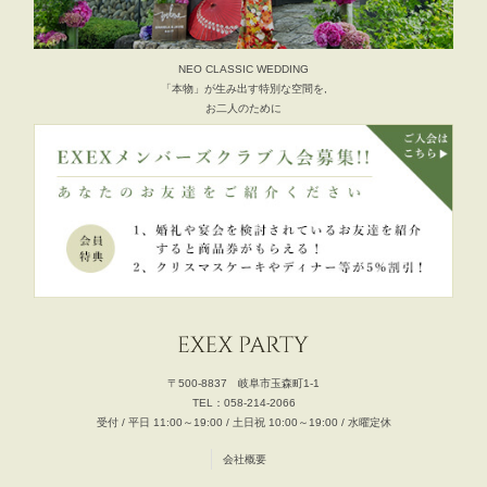
NEO CLASSIC WEDDING
「本物」が生み出す特別な空間を,
お二人のために
〒500-8837 岐阜市玉森町1-1
TEL：058-214-2066
受付 / 平日 11:00～19:00 / 土日祝 10:00～19:00 / 水曜定休
会社概要