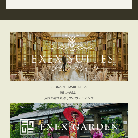
BE SMART , MAKE RELAX
訪れたのは、
異国の雰囲気漂うマイウェディング