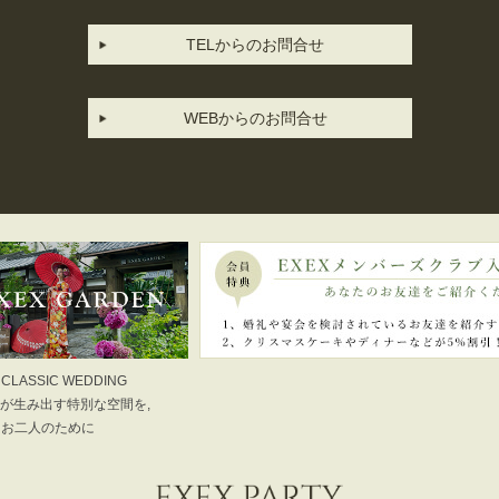
TELからのお問合せ
WEBからのお問合せ
 CLASSIC WEDDING
が生み出す特別な空間を,
お二人のために