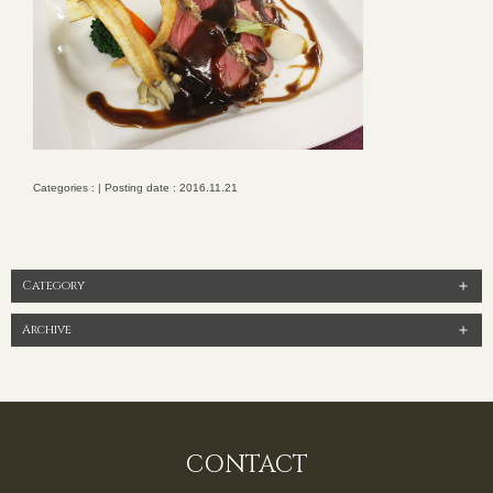
Categories : | Posting date : 2016.11.21
Category
Archive
CONTACT