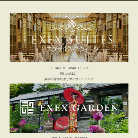
BE SMART , MAKE RELAX
訪れたのは、
異国の雰囲気漂うマイウェディング