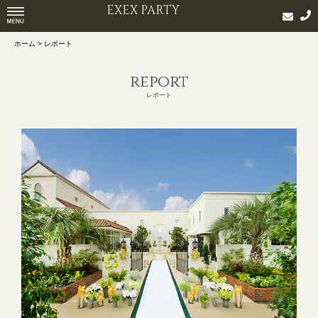
EXEX PARTY
ホーム > レポート
report
レポート