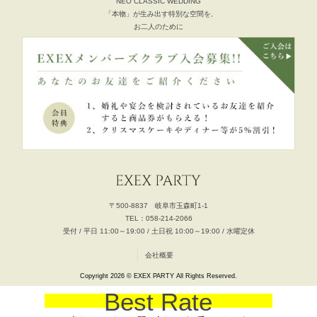
NEO CLASSIC WEDDING
「本物」が生み出す特別な空間を,
お二人のために
〒500-8837 岐阜市玉森町1-1
TEL：058-214-2066
受付 / 平日 11:00～19:00 / 土日祝 10:00～19:00 / 水曜定休
会社概要
Copyright 2026 © EXEX PARTY All Rights Reserved.
Best Rate