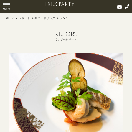
EXEX PARTY
ホーム >
レポート
>
料理・ドリンク
> ランチ
report
ランチのレポート