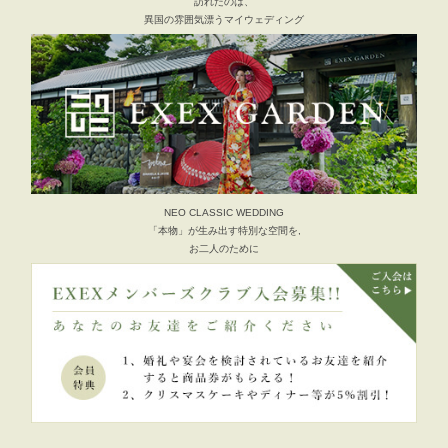
訪れたのは、
異国の雰囲気漂うマイウェディング
NEO CLASSIC WEDDING
「本物」が生み出す特別な空間を,
お二人のために