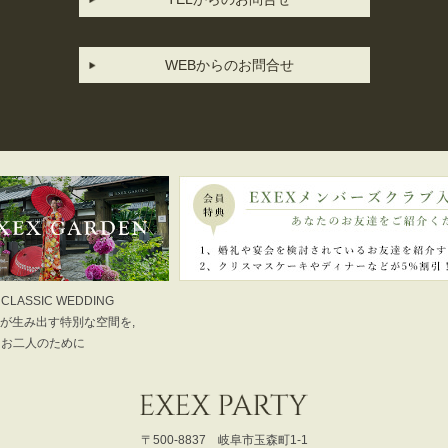
WEBからのお問合せ
 CLASSIC WEDDING
が生み出す特別な空間を,
お二人のために
〒500-8837 岐阜市玉森町1-1