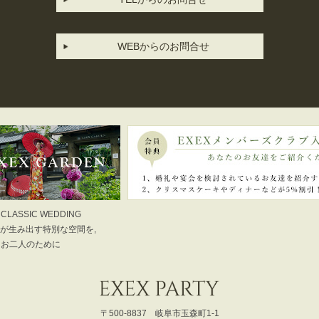
WEBからのお問合せ
 CLASSIC WEDDING
が生み出す特別な空間を,
お二人のために
〒500-8837 岐阜市玉森町1-1