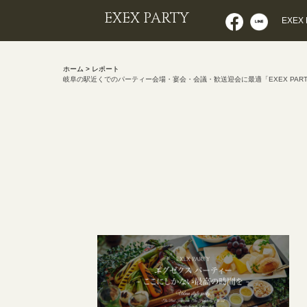
EXEX PARTY
EXEX
ホーム > レポート
岐阜の駅近くでのパーティー会場・宴会・会議・歓送迎会に最適「EXEX PAR