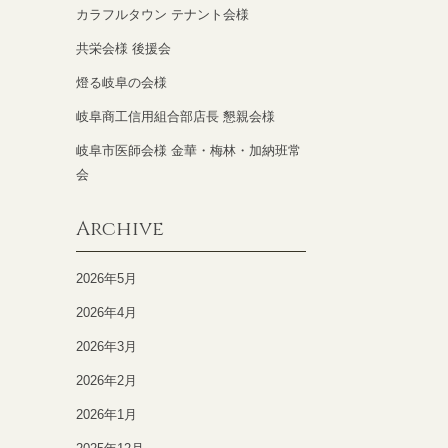
カラフルタウン テナント会様
共栄会様 後援会
燈る岐阜の会様
岐阜商工信用組合部店長 懇親会様
岐阜市医師会様 金華・梅林・加納班常
会
Archive
2026年5月
2026年4月
2026年3月
2026年2月
2026年1月