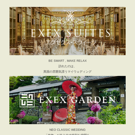
BE SMART , MAKE RELAX
訪れたのは、
異国の雰囲気漂うマイウェディング
NEO CLASSIC WEDDING