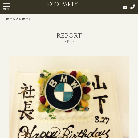
EXEX PARTY
ホーム > レポート
report
レポート