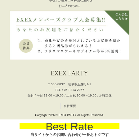
「本物」が生み出す特別な空間を,
お二人のために
〒500-8837 岐阜市玉森町1-1
TEL：058-214-2066
受付 / 平日 11:00～19:00 / 土日祝 10:00～19:00 / 水曜定休
会社概要
Copyright 2026 © EXEX PARTY All Rights Reserved.
Best Rate
当サイトからのお問い合わせが一番おトクです